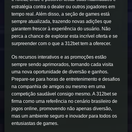
estratégia contra o dealer ou outros jogadores em
tempo real. Além disso, a seção de games está
sempre atualizada, trazendo novas adições que
garantem frescor à experiência do usuário. Não
perca a chance de explorar esta incrível oferta e se
surpreender com o que a 312bet tem a oferecer.
Os recursos interativos e as promoções estão
sempre sendo aprimorados, tornando cada visita
uma nova oportunidade de diversão e ganhos.
Prepare-se para horas de entretenimento e desafios
na companhia de amigos ou mesmo em uma
competição saudável consigo mesmo. A 312bet se
firma como uma referência no cenário brasileiro de
jogos online, promovendo não apenas diversão,
mas um ambiente seguro e inovador para todos os
entusiastas de games.