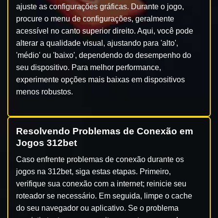
ajuste as configurações gráficas. Durante o jogo,
procure o menu de configurações, geralmente
acessível no canto superior direito. Aqui, você pode
alterar a qualidade visual, ajustando para 'alto',
'médio' ou 'baixo', dependendo do desempenho do
seu dispositivo. Para melhor performance,
experimente opções mais baixas em dispositivos
menos robustos.
Resolvendo Problemas de Conexão em
Jogos 312bet
Caso enfrente problemas de conexão durante os
jogos na 312bet, siga estas etapas. Primeiro,
verifique sua conexão com a internet; reinicie seu
roteador se necessário. Em seguida, limpe o cache
do seu navegador ou aplicativo. Se o problema