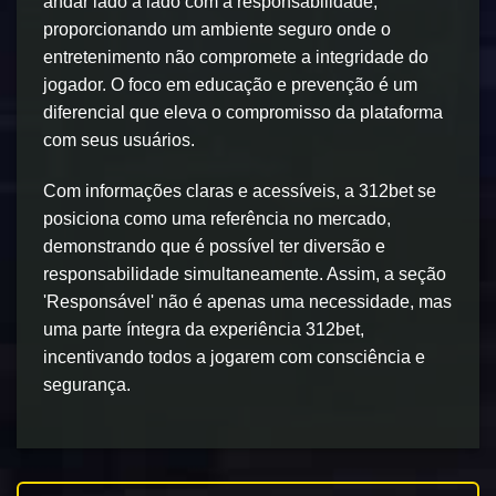
andar lado a lado com a responsabilidade,
proporcionando um ambiente seguro onde o
entretenimento não compromete a integridade do
jogador. O foco em educação e prevenção é um
diferencial que eleva o compromisso da plataforma
com seus usuários.
Com informações claras e acessíveis, a 312bet se
posiciona como uma referência no mercado,
demonstrando que é possível ter diversão e
responsabilidade simultaneamente. Assim, a seção
'Responsável' não é apenas uma necessidade, mas
uma parte íntegra da experiência 312bet,
incentivando todos a jogarem com consciência e
segurança.