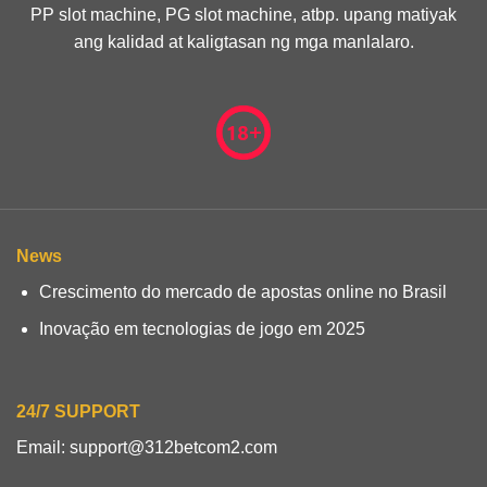
PP slot machine, PG slot machine, atbp. upang matiyak
ang kalidad at kaligtasan ng mga manlalaro.
News
Crescimento do mercado de apostas online no Brasil
Inovação em tecnologias de jogo em 2025
24/7 SUPPORT
Email:
support@312betcom2.com