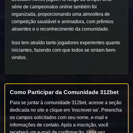
série de campeonatos online também foi
organizada, proporcionando uma atmosfera de
competição saudável e animadora, com prêmios
atraentes e o reconhecimento da comunidade.
Isso tem atraído tanto jogadores experientes quanto
iniciantes, fazendo com que todos se sintam bem-
vindos.
Como Participar da Comunidade 312bet
Para se juntar à comunidade 312bet, acesse a seção
dedicada no site e clique em 'Inscrever-se'. Preencha
os campos solicitados com seu nome, e-mail e
informações de contato. Após a inscrição, você
receberá um e-mail de confirmação. Uma vez