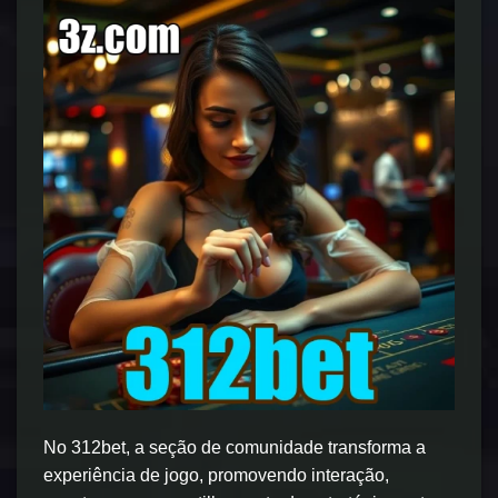
No 312bet, a seção de comunidade transforma a
experiência de jogo, promovendo interação,