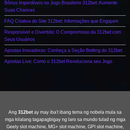
Bônus Imperdíveis no Jogo Brasileiro 312bet: Aumente
Suas Chances
FAQ Criativa do Site 312bet: Informações que Engajam
Responsível e Divertido: O Compromisso da 312bet com
Seus Usuários
Apostas Inovadoras: Conheça a Seção Betting do 312bet
Apostas Live: Como o 312bet Revoluciona seu Jogo
Ang
312bet
ay may iba't ibang tema ng nobela mula sa
mga kilalang tagapagbigay ng laro sa mundo tulad ng mga
Geely slot machine, MG+ slot machine, GPI slot machine,