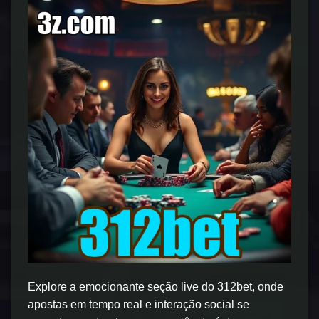
Explore a emocionante seção live do 312bet, onde
apostas em tempo real e interação social se