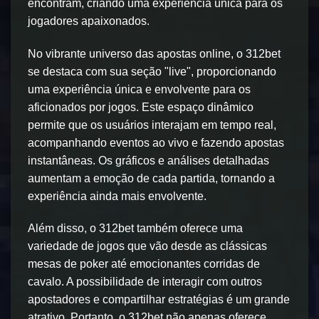
encontram, criando uma experiência única para os
jogadores apaixonados.
No vibrante universo das apostas online, o 312bet
se destaca com sua seção "live", proporcionando
uma experiência única e envolvente para os
aficionados por jogos. Este espaço dinâmico
permite que os usuários interajam em tempo real,
acompanhando eventos ao vivo e fazendo apostas
instantâneas. Os gráficos e análises detalhadas
aumentam a emoção de cada partida, tornando a
experiência ainda mais envolvente.
Além disso, o 312bet também oferece uma
variedade de jogos que vão desde as clássicas
mesas de poker até emocionantes corridas de
cavalo. A possibilidade de interagir com outros
apostadores e compartilhar estratégias é um grande
atrativo. Portanto, o 312bet não apenas oferece