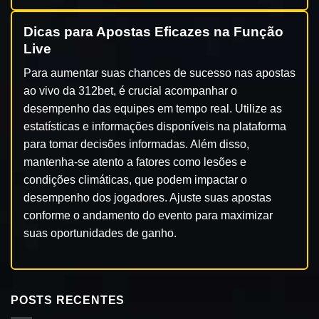
Dicas para Apostas Eficazes na Função
Live
Para aumentar suas chances de sucesso nas apostas
ao vivo da 312bet, é crucial acompanhar o
desempenho das equipes em tempo real. Utilize as
estatísticas e informações disponíveis na plataforma
para tomar decisões informadas. Além disso,
mantenha-se atento a fatores como lesões e
condições climáticas, que podem impactar o
desempenho dos jogadores. Ajuste suas apostas
conforme o andamento do evento para maximizar
suas oportunidades de ganho.
POSTS RECENTES