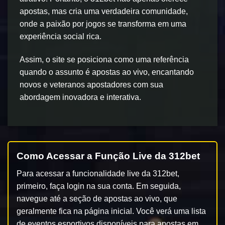
apostas, mas cria uma verdadeira comunidade,
onde a paixão por jogos se transforma em uma
experiência social rica.
Assim, o site se posiciona como uma referência
quando o assunto é apostas ao vivo, encantando
novos e veteranos apostadores com sua
abordagem inovadora e interativa.
Como Acessar a Função Live da 312bet
Para acessar a funcionalidade live da 312bet,
primeiro, faça login na sua conta. Em seguida,
navegue até a seção de apostas ao vivo, que
geralmente fica na página inicial. Você verá uma lista
de eventos esportivos disponíveis para apostas em