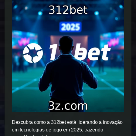
Descubra como a 312bet está liderando a inovação
em tecnologias de jogo em 2025, trazendo