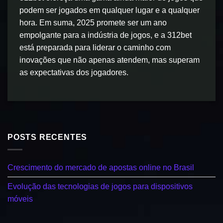
podem ser jogados em qualquer lugar e a qualquer
hora. Em suma, 2025 promete ser um ano
empolgante para a indústria de jogos, e a 312bet
está preparada para liderar o caminho com
inovações que não apenas atendem, mas superam
as expectativas dos jogadores.
POSTS RECENTES
Crescimento do mercado de apostas online no Brasil
Evolução das tecnologias de jogos para dispositivos
móveis