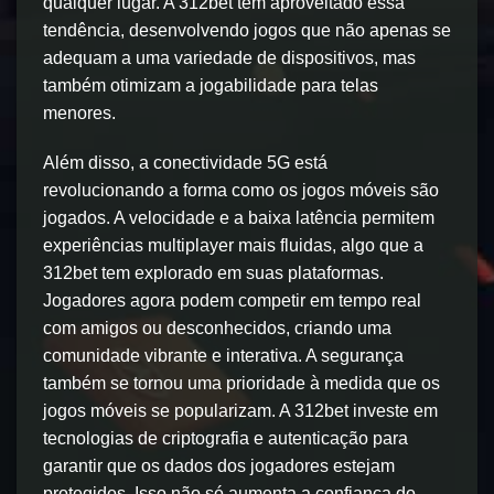
qualquer lugar. A 312bet tem aproveitado essa
tendência, desenvolvendo jogos que não apenas se
adequam a uma variedade de dispositivos, mas
também otimizam a jogabilidade para telas
menores.
Além disso, a conectividade 5G está
revolucionando a forma como os jogos móveis são
jogados. A velocidade e a baixa latência permitem
experiências multiplayer mais fluidas, algo que a
312bet tem explorado em suas plataformas.
Jogadores agora podem competir em tempo real
com amigos ou desconhecidos, criando uma
comunidade vibrante e interativa. A segurança
também se tornou uma prioridade à medida que os
jogos móveis se popularizam. A 312bet investe em
tecnologias de criptografia e autenticação para
garantir que os dados dos jogadores estejam
protegidos. Isso não só aumenta a confiança do