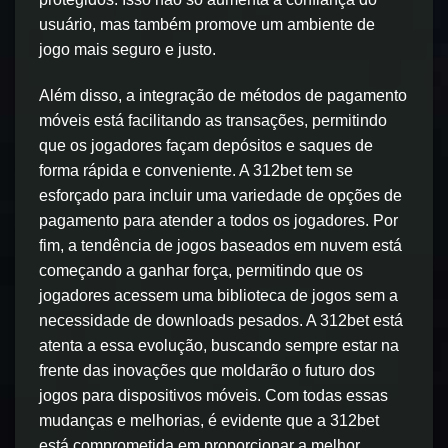
usuário, mas também promove um ambiente de
jogo mais seguro e justo.
Além disso, a integração de métodos de pagamento
móveis está facilitando as transações, permitindo
que os jogadores façam depósitos e saques de
forma rápida e conveniente. A 312bet tem se
esforçado para incluir uma variedade de opções de
pagamento para atender a todos os jogadores. Por
fim, a tendência de jogos baseados em nuvem está
começando a ganhar força, permitindo que os
jogadores acessem uma biblioteca de jogos sem a
necessidade de downloads pesados. A 312bet está
atenta a essa evolução, buscando sempre estar na
frente das inovações que moldarão o futuro dos
jogos para dispositivos móveis. Com todas essas
mudanças e melhorias, é evidente que a 312bet
está comprometida em proporcionar a melhor