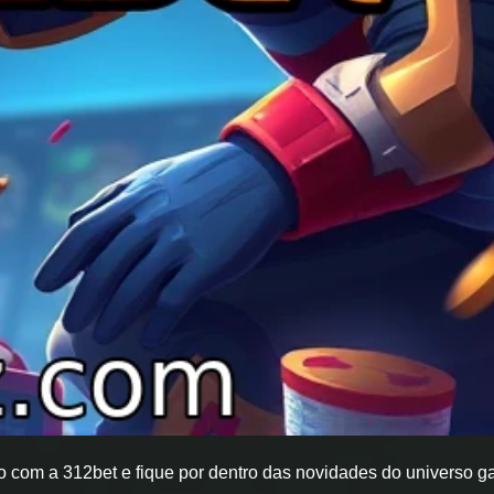
o com a 312bet e fique por dentro das novidades do universo g