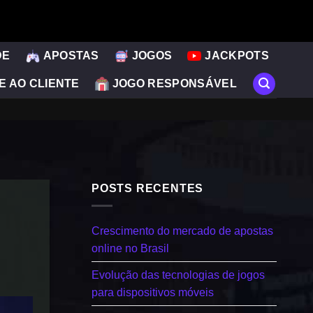
DE
APOSTAS
JOGOS
JACKPOTS
E AO CLIENTE
JOGO RESPONSÁVEL
POSTS RECENTES
Crescimento do mercado de apostas
online no Brasil
Evolução das tecnologias de jogos
para dispositivos móveis