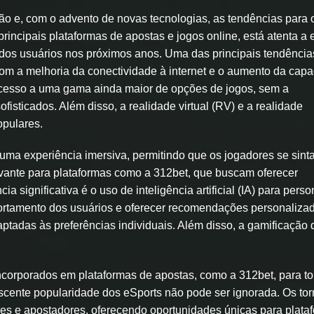
o e, com o advento de novas tecnologias, as tendências para 
rincipais plataformas de apostas e jogos online, está atenta a
os usuários nos próximos anos. Uma das principais tendência
m a melhoria da conectividade à internet e o aumento da cap
cesso a uma gama ainda maior de opções de jogos, sem a
sticados. Além disso, a realidade virtual (RV) e a realidade
opulares.
uma experiência imersiva, permitindo que os jogadores se sin
levante para plataformas como a 312bet, que buscam oferecer
 significativa é o uso de inteligência artificial (IA) para perso
portamento dos usuários e oferecer recomendações personaliza
ptadas às preferências individuais. Além disso, a gamificação 
ncorporados em plataformas de apostas, como a 312bet, para to
crescente popularidade dos eSports não pode ser ignorada. Os to
es e apostadores, oferecendo oportunidades únicas para plata