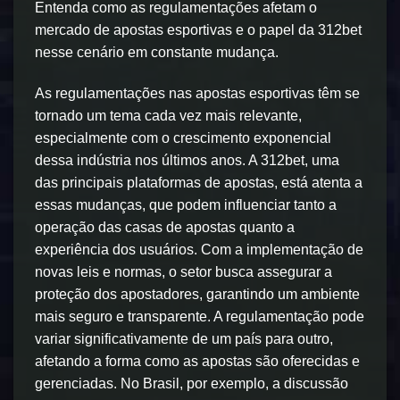
Entenda como as regulamentações afetam o
mercado de apostas esportivas e o papel da 312bet
nesse cenário em constante mudança.
As regulamentações nas apostas esportivas têm se
tornado um tema cada vez mais relevante,
especialmente com o crescimento exponencial
dessa indústria nos últimos anos. A 312bet, uma
das principais plataformas de apostas, está atenta a
essas mudanças, que podem influenciar tanto a
operação das casas de apostas quanto a
experiência dos usuários. Com a implementação de
novas leis e normas, o setor busca assegurar a
proteção dos apostadores, garantindo um ambiente
mais seguro e transparente. A regulamentação pode
variar significativamente de um país para outro,
afetando a forma como as apostas são oferecidas e
gerenciadas. No Brasil, por exemplo, a discussão